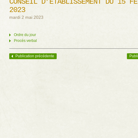
CONSEIL D’ÉTABLISSEMENT DU 15 FÉ
2023
mardi 2 mai 2023
Ordre du jour
Procès verbal
Publication précédente
Publi
Navigation des articles