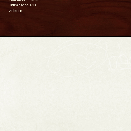
l'intimidation et la
violence