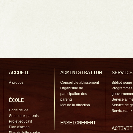
ACCUEIL
ADMINISTRATION
SERVICE
À propos
Conseil d'établissement
Bibliothèque
Organisme de
Programmes
participation des
gouverneme
ÉCOLE
parents
Service alime
Mot de la direction
Service de g
Code de vie
Services aux
Guide aux parents
Projet éducatif
ENSEIGNEMENT
Plan d'action
ACTIVIT
Plan de lutte contre