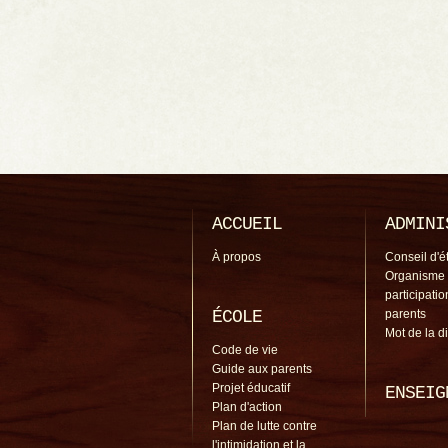
ACCUEIL
ADMINI
À propos
Conseil d'é
Organisme
participati
ÉCOLE
parents
Mot de la d
Code de vie
Guide aux parents
Projet éducatif
ENSEIG
Plan d'action
Plan de lutte contre
l'intimidation et la