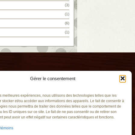
(3)
(1)
(6)
(1)
Gérer le consentement
les meilleures expériences, nous utilisons des technologies telles que les
 stocker et/ou accéder aux informations des appareils. Le fait de consentir à
gies nous permettra de traiter des données telles que le comportement de
u les ID uniques sur ce site. Le fait de ne pas consentir ou de retirer son
emin
 peut avoir un effet négatif sur certaines caractéristiques et fonctions.
v.qc.ca
 témoins
rignan (Québec)