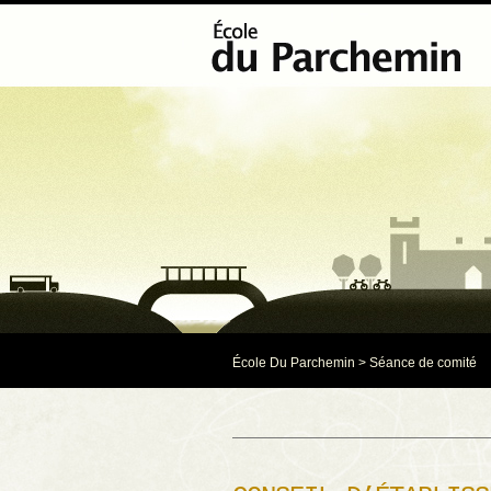
École Du Parchemin
>
Séance de comité