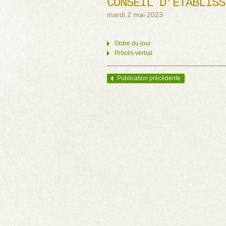
CONSEIL D’ÉTABLISS
mardi 2 mai 2023
Ordre du jour
Procès verbal
Publication précédente
Navigation des articles