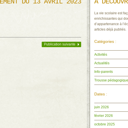
EMENT DU 13 AVRIL 2023
À DÉCOUVR
La vie scolaire est faç
enrichissantes qui do
d’appartenance à l’éc
articles déjà publiés.
Catégories :
Publication suivante
Activités
Actualités
Info-parents
Trousse pédagogiqu
Dates :
juin 2026
février 2026
octobre 2025