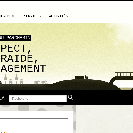
IGNEMENT
SERVICES
ACTIVITÉS
DU PARCHEMIN
SPECT,
TRAIDE,
GAGEMENT
Recherche
A
A