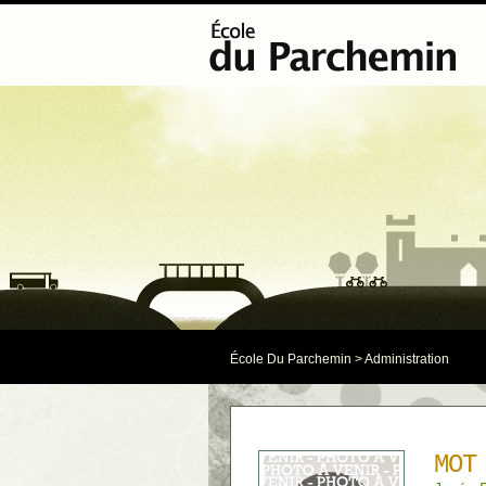
École Du Parchemin
> Administration
MOT