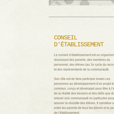
CONSEIL
D'ÉTABLISSEMENT
Le conseil d’établissement est un organis
réunissant des parents, des membres du
personnel, des élèves (au 2e cycle du seco
et des représentants de la communauté.
Son rôle est de faire participer toutes ces
personnes au développement d’un projet éd
commun, conçu et développé pour être à l
de la réalité des besoins et des défis que do
relever une communauté en particulier pou
assurer la réussite des élèves. Il constitue u
entre les parents de tous les élèves et le p
de l’établissement.