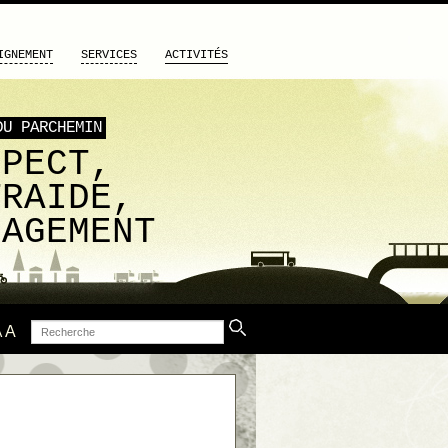
IGNEMENT
SERVICES
ACTIVITÉS
DU PARCHEMIN
SPECT,
TRAIDE,
GAGEMENT
Recherche
A
A