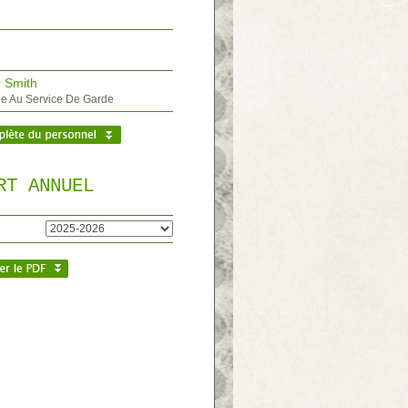
r Smith
ne Au Service De Garde
RT ANNUEL