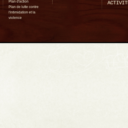
Plan d'action
ACTIVIT
Plan de lutte contre
l'intimidation et la
violence