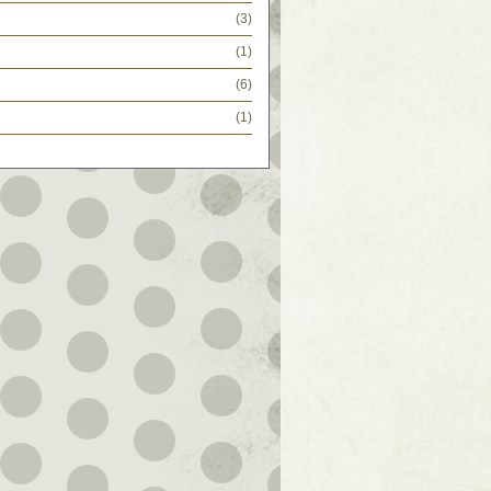
(3)
(1)
(6)
(1)