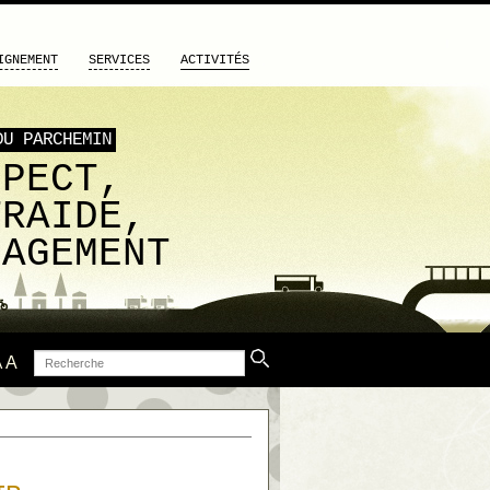
IGNEMENT
SERVICES
ACTIVITÉS
DU PARCHEMIN
SPECT,
TRAIDE,
GAGEMENT
Recherche
A
A