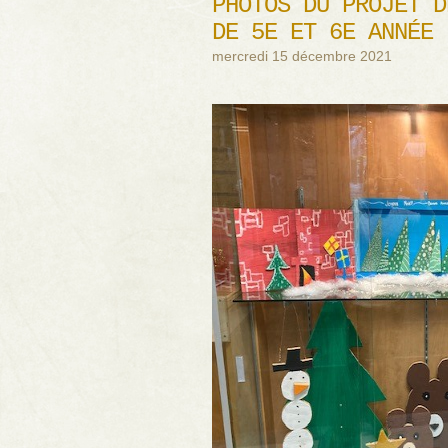
PHOTOS DU PROJET D
DE 5E ET 6E ANNÉE
mercredi 15 décembre 2021