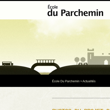
École Du Parchemin
>
Actualités