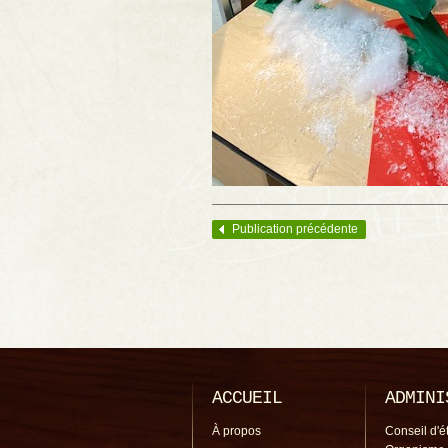
Publication précédente
Navigation des articles
ACCUEIL
ADMINI
À propos
Conseil d'é