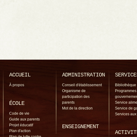
ACCUEIL
ADMINISTRATION
SERVICE
À propos
Conseil d'établissement
Bibliothèque
Organisme de
Programmes
participation des
gouverneme
ÉCOLE
parents
Service alime
Mot de la direction
Service de g
Code de vie
Services aux
Guide aux parents
Projet éducatif
ENSEIGNEMENT
Plan d'action
ACTIVIT
Plan de lutte contre