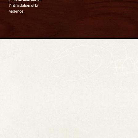
l'intimidation et la
violence