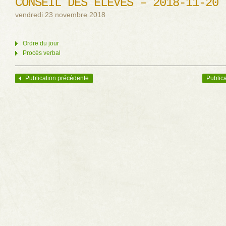
CONSEIL DES ÉLÈVES – 2018-11-20
vendredi 23 novembre 2018
Ordre du jour
Procès verbal
Publication précédente
Publica
Navigation des articles