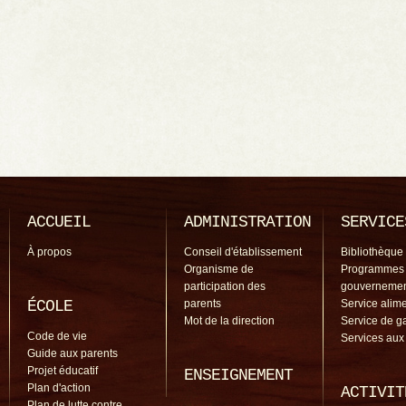
ACCUEIL
ADMINISTRATION
SERVICE
À propos
Conseil d'établissement
Bibliothèque
Organisme de
Programmes
participation des
gouverneme
ÉCOLE
parents
Service alime
Mot de la direction
Service de g
Code de vie
Services aux
Guide aux parents
Projet éducatif
ENSEIGNEMENT
Plan d'action
ACTIVIT
Plan de lutte contre