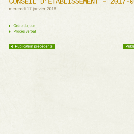
CONSEIL D’ÉTABLISSEMENT – 2017-0
mercredi 17 janvier 2018
Ordre du jour
Procès verbal
Publication précédente
Publi
Navigation des articles