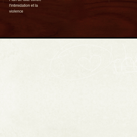
l'intimidation et la
violence