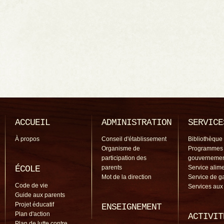
ACCUEIL
ADMINISTRATION
SERVICE
À propos
Conseil d'établissement
Bibliothèque
Organisme de
Programmes
participation des
gouverneme
ÉCOLE
parents
Service alime
Mot de la direction
Service de g
Code de vie
Services aux
Guide aux parents
Projet éducatif
ENSEIGNEMENT
Plan d'action
ACTIVIT
Plan de lutte contre