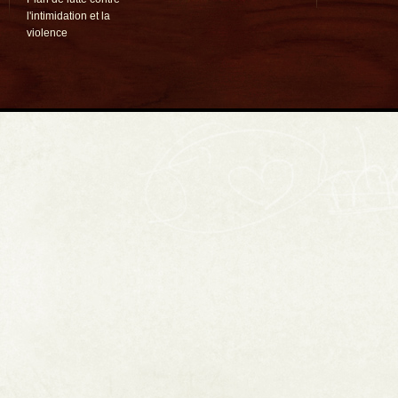
l'intimidation et la
violence