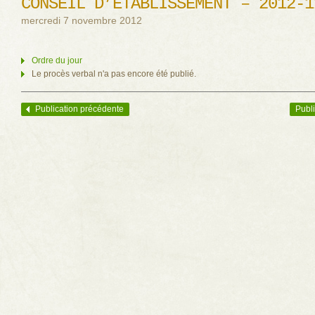
CONSEIL D’ÉTABLISSEMENT – 2012-1
mercredi 7 novembre 2012
Ordre du jour
Le procès verbal n'a pas encore été publié.
Publication précédente
Publi
Navigation des articles